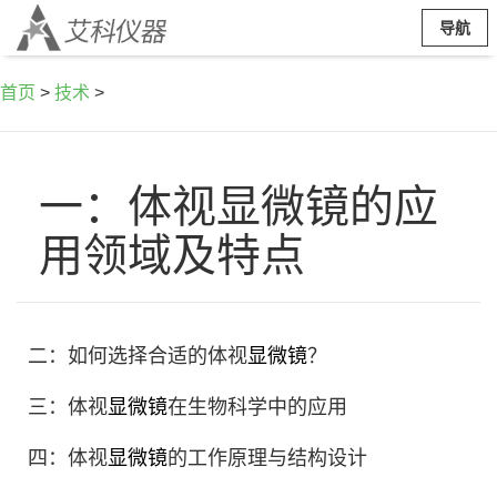
导航
首页
>
技术
>
一：体视显微镜的应
用领域及特点
二：如何选择合适的体视
显微镜
？
三：体视
显微镜
在生物科学中的应用
四：体视
显微镜
的工作原理与结构设计