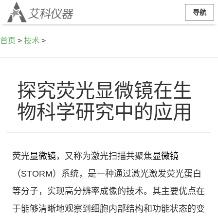
导航
首页
>
技术
>
探究荧光显微镜在生
物科学研究中的应用
荧光
显微镜
，又称为激光扫描共聚焦
显微镜
（STORM）系统，是一种通过激光激发荧光蛋白
等分子，实现高分辨率成像的技术。其主要优点在
于能够清晰地观察到细胞内部结构和功能状态的变