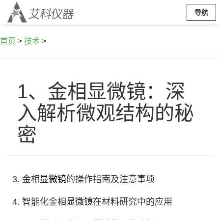
导航
首页
>
技术
>
1、金相显微镜：深
入解析微观结构的秘
密
3. 金相
显微镜
的操作指南及注意事项
4. 智能化金相
显微镜
在材料研究中的应用