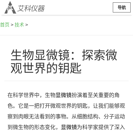
导航
首页
>
技术
>
生物显微镜：探索微
观世界的钥匙
在科学世界中，生物
显微镜
扮演着至关重要的角
色。它是一把打开微观世界的钥匙，让我们能够观
察到肉眼无法看到的事物。从细胞结构、分子运动
到微生物的形态变化，
显微镜
为科学家提供了深入