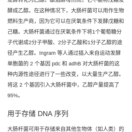
发酵转化为乙醇。酿酒酵母然而，它不能将戊糖发
酵成乙醇。在这种情况下，大肠杆菌可以用作生物
燃料生产商，因为它可以在厌氧条件下发酵戊糖和
己糖。大肠杆菌通过在厌氧条件下将1个葡萄糖分
子代谢成2分子甲酸、2分子乙酸和1分子乙醇的途
径产生乙醇。Ingram 等人通过插入来自运动发酵
单胞菌的 2 个基因 pdc 和 adhB 对大肠杆菌的这
种内源性途径进行了一些改变，以大量生产乙醇。
将这 2 个基因引入大肠杆菌中，乙醇产量提高了
95%。
用于存储 DNA 序列
大肠杆菌可用于存储来自其他生物体（如人类）的