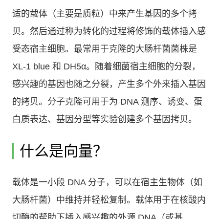
适的载体（主要是质粒）中来产生基因的多个拷
贝。然后通过称为转化的过程将修饰的载体插入感
受态宿主细胞。最常用于克隆的大肠杆菌菌株是
XL-1 blue 和 DH5α。随着细菌宿主细胞的分裂，
感兴趣的基因也随之分裂，产生多个外来插入基因
的拷贝。分子克隆可用于为 DNA 测序、诱变、蛋
白质表达、基因分型等实验创建多个基因拷贝。
什么是向量？
载体是一小段 DNA 分子，可以在宿主生物体（如
大肠杆菌）中维持并轻松复制。载体用于在核酸内
切酶的帮助下插入感兴趣的外源 DNA（或基