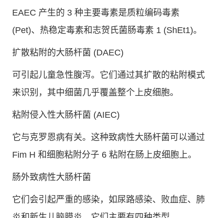
EAEC 产生的 3 种主要毒素是质粒编码毒素
(Pet)、热稳定毒素和志贺氏菌肠毒素 1 (ShEt1)。
扩散粘附的大肠杆菌 (DAEC)
可引起儿童急性腹泻。它们通过其扩散的粘附模式
来识别，其中细菌几乎覆盖整个上皮细胞。
粘附侵入性大肠杆菌 (AIEC)
它与克罗恩病有关。这种致病性大肠杆菌可以通过
Fim H 和细胞粘附分子 6 粘附在肠上皮细胞上。
肠外致病性大肠杆菌
它们会引起严重的感染，如尿路感染、败血症、肺
炎和新生儿脑膜炎。它们主要有四种类型。