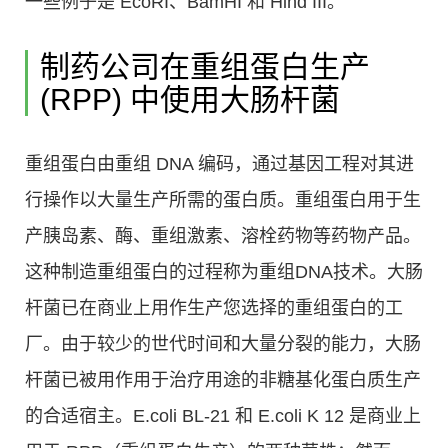
一些例子是 EcoRI、BamHI 和 Hind III。
制药公司在重组蛋白生产
(RPP) 中使用大肠杆菌
重组蛋白由重组 DNA 编码，通过基因工程对其进
行操作以大量生产所需的蛋白质。重组蛋白用于生
产胰岛素、酶、重组激素、溶栓药物等药物产品。
这种制造重组蛋白的过程称为重组DNA技术。大肠
杆菌已在商业上用作生产您选择的重组蛋白的工
厂。由于较少的世代时间和大量分裂的能力，大肠
杆菌已被用作用于治疗用途的非糖基化蛋白质生产
的合适宿主。E.coli BL-21 和 E.coli K 12 是商业上