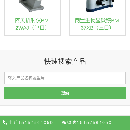
阿贝折射仪BM-
倒置生物显微镜BM-
2WAJ（单目）
37XB（三目）
快速搜索产品
电话15157564050
微信15157564050
关于我们
产品中心